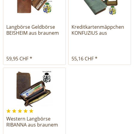
Langbörse Geldbörse
Kreditkartenmäppchen
BEISHEIM aus braunem
KONFUZIUS aus
Leder
braunem Leder
59,95 CHF *
55,16 CHF *
Western Langbörse
RIBANNA aus braunem
Leder