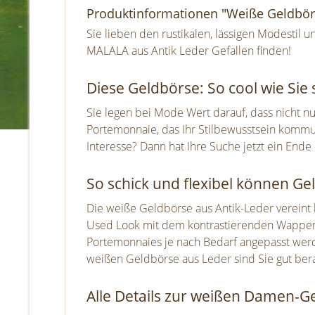
Produktinformationen "Weiße Geldbör
Sie lieben den rustikalen, lässigen Modesti
MALALA aus Antik Leder Gefallen finden!
Diese Geldbörse: So cool wie Sie 
Sie legen bei Mode Wert darauf, dass nicht n
Portemonnaie, das Ihr Stilbewusstsein kommun
Interesse? Dann hat Ihre Suche jetzt ein End
So schick und flexibel können Ge
Die weiße Geldbörse aus Antik-Leder vereint l
Used Look mit dem kontrastierenden Wappen so
Portemonnaies je nach Bedarf angepasst werden
weißen Geldbörse aus Leder sind Sie gut ber
Alle Details zur weißen Damen-G