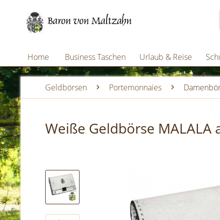
Home
Business Taschen
Urlaub & Reise
Schu
Geldbörsen
Portemonnaies
Damenbör
Weiße Geldbörse MALALA a