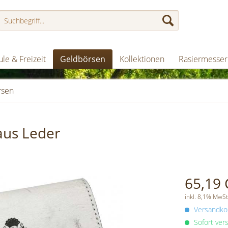
le & Freizeit
Geldbörsen
Kollektionen
Rasiermesser
sen
us Leder
65,19 
inkl. 8,1% MwSt
Versandkos
Sofort vers