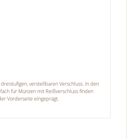
reistufigen, verstellbaren Verschluss. In den
ach für Münzen mit Reißverschluss finden
er Vorderseite eingeprägt.