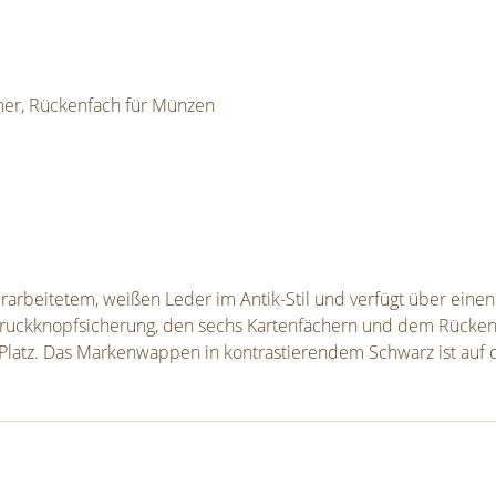
cher, Rückenfach für Münzen
rbeitetem, weißen Leder im Antik-Stil und verfügt über einen d
Druckknopfsicherung, den sechs Kartenfächern und dem Rückenf
latz. Das Markenwappen in kontrastierendem Schwarz ist auf d