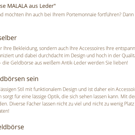
se MALALA aus Leder"
l und möchten ihn auch bei Ihrem Portemonnaie fortführen? Dan
selber
ur Ihre Bekleidung, sondern auch Ihre Accessoires Ihre entspan
iziert und dabei durchdacht im Design und hoch in der Qualität
e - die Geldbörse aus weißem Antik-Leder werden Sie lieben!
ldbörsen sein
ässigen Stil mit funktionalem Design und ist daher ein Accessoi
rgt für eine lässige Optik, die sich sehen lassen kann. Mit d
. Diverse Fächer lassen nicht zu viel und nicht zu wenig Platz 
aten!
eldbörse