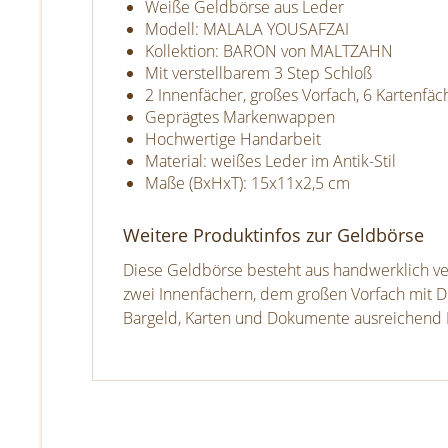
Weiße Geldbörse aus Leder
Modell: MALALA YOUSAFZAI
Kollektion: BARON von MALTZAHN
Mit verstellbarem 3 Step Schloß
2 Innenfächer, großes Vorfach, 6 Kartenfä
Geprägtes Markenwappen
Hochwertige Handarbeit
Material: weißes Leder im Antik-Stil
Maße (BxHxT): 15x11x2,5 cm
Weitere Produktinfos zur Geldbörse
Diese Geldbörse besteht aus handwerklich vera
zwei Innenfächern, dem großen Vorfach mit 
Bargeld, Karten und Dokumente ausreichend P