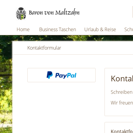
Home
Business Taschen
Urlaub & Reise
Schu
Kontaktformular
Konta
Schreiben 
Wir freuen
Kontaktf