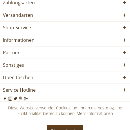
Zahlungsarten
Versandarten
Shop Service
Informationen
Partner
Sonstiges
Über Taschen
Service Hotline
Diese Website verwendet Cookies, um Ihnen die bestmögliche
* Alle Preise inkl. 8,1% Schweizer MWSt.
Funktionalität bieten zu können.
Mehr Informationen
Copyright © Freiherr von Maltzahn - Alle Rechte vorbehalten