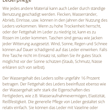
Wie jedes andere Material kann auch Leder durch ständige
Benutzung geschädigt werden. Flecken, Wasserränder,
Abrieb, Einrisse, usw. können in den Jahren der Nutzung des
Leders vorkommen. Wenn zu hohe Trockenheit herrscht,
oder der Fettgehalt im Leder zu niedrig ist, kann es zu
Rissen im Leder kommen. Taschen sind genau wie Jacken
jeder Witterung ausgesetzt. Wind, Sonne, Regen und Schnee
können auf Dauer schädigend auf das Leder einwirken. Falls
Ihre Tasche nicht im Einsatz ist, sollten Sie ihr gutes Stück
möglichst vor der Sonne schützen (Staub, Schmutz, Nässe
erklären sich von selbst).
Der Wassergehalt des Leders sollte ungefähr 16 Prozent
betragen. Der Fettgehalt des Leders beeinflusst ebenso wie
der Wassergehalt sehr stark die Eigenschaften des
Fertigleders, wie z.B. Wasseraufnahmevermögen, Elastizität,
Reißfestigkeit. Die generelle Pflege von Leder gestaltet sich
relativ einfach. Sie können das Leder mit Vaseline oder