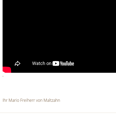
'
Ihr Mario Freiherr von Maltzahn