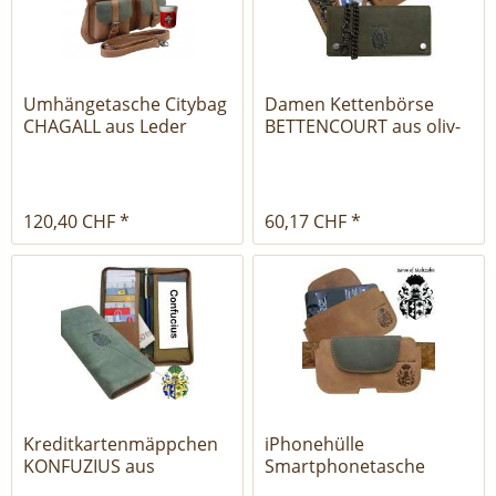
Umhängetasche Citybag
Damen Kettenbörse
CHAGALL aus Leder
BETTENCOURT aus oliv-
braunem...
120,40 CHF *
60,17 CHF *
Kreditkartenmäppchen
iPhonehülle
KONFUZIUS aus
Smartphonetasche
braunem Leder
MEUCCI aus Leder