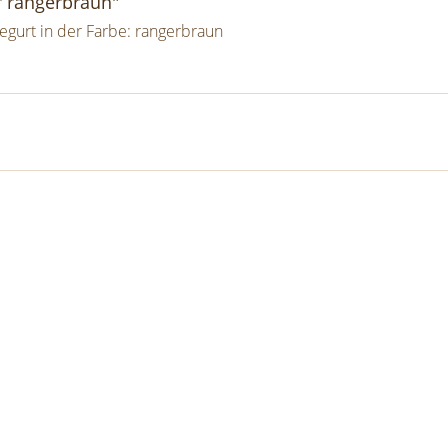
r rangerbraun"
gegurt in der Farbe: rangerbraun