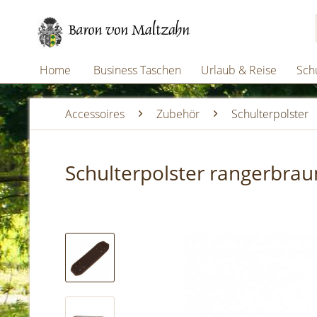
Home
Business Taschen
Urlaub & Reise
Schu
Accessoires
Zubehör
Schulterpolster
Schulterpolster rangerbrau