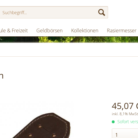
le & Freizeit
Geldbörsen
Kollektionen
Rasiermesser
n
45,07 
inkl. 8,1% MwSt
Sofort vers