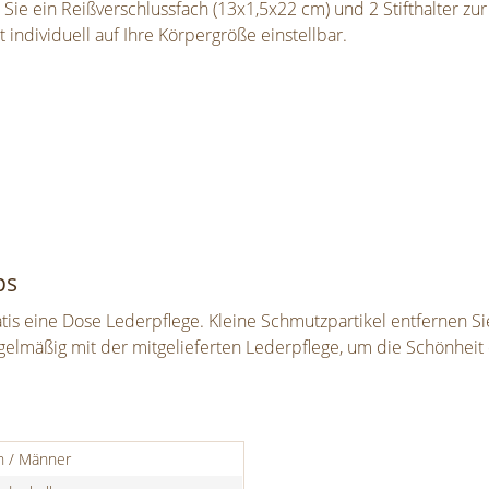
Sie ein Reißverschlussfach (13x1,5x22 cm) und 2 Stifthalter zu
 individuell auf Ihre Körpergröße einstellbar.
ps
ratis eine Dose Lederpflege. Kleine Schmutzpartikel entfernen 
lmäßig mit der mitgelieferten Lederpflege, um die Schönheit 
n / Männer