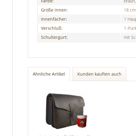
Farbe:
braun
Größe innen:
18 cm
Innenfächer:
1 Hau
Verschluß:
1-Punk
Schultergurt:
mit Sc
Ähnliche Artikel
Kunden kauften auch