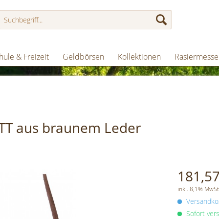
hule & Freizeit
Geldbörsen
Kollektionen
Rasiermesse
OTT aus braunem Leder
181,57
inkl. 8,1% MwSt
Versandkos
Sofort vers