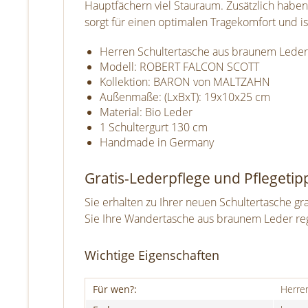
Hauptfächern viel Stauraum. Zusätzlich haben 
sorgt für einen optimalen Tragekomfort und ist
Herren Schultertasche aus braunem Leder
Modell: ROBERT FALCON SCOTT
Kollektion: BARON von MALTZAHN
Außenmaße: (LxBxT): 19x10x25 cm
Material: Bio Leder
1 Schultergurt 130 cm
Handmade in Germany
Gratis-Lederpflege und Pflegetip
Sie erhalten zu Ihrer neuen Schultertasche g
Sie Ihre Wandertasche aus braunem Leder rege
Wichtige Eigenschaften
Für wen?:
Herre