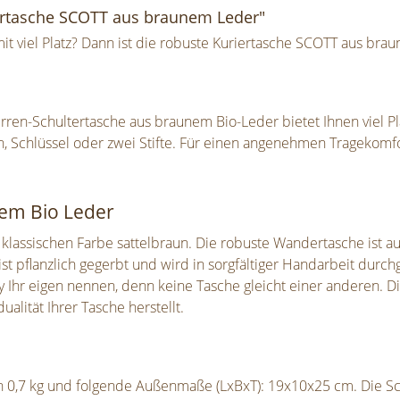
ertasche SCOTT aus braunem Leder"
it viel Platz? Dann ist die robuste Kuriertasche SCOTT aus brau
en-Schultertasche aus braunem Bio-Leder bietet Ihnen viel Pla
on, Schlüssel oder zwei Stifte. Für einen angenehmen Tragekomfo
tem Bio Leder
 klassischen Farbe sattelbraun. Die robuste Wandertasche ist au
t pflanzlich gegerbt und wird in sorgfältiger Handarbeit durch
Ihr eigen nennen, denn keine Tasche gleicht einer anderen. Di
ualität Ihrer Tasche herstellt.
 0,7 kg und folgende Außenmaße (LxBxT): 19x10x25 cm. Die Sch