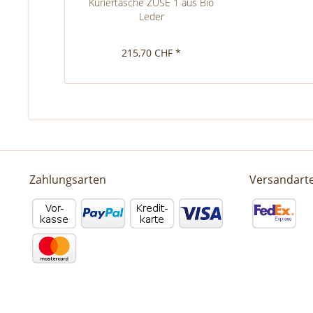
Kuriertasche ZUSE 1 aus Bio
Leder
215,70 CHF *
Zahlungsarten
Versandart