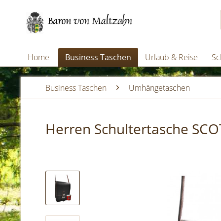
Home
Business Taschen
Urlaub & Reise
Sc
Business Taschen
Umhängetaschen
Herren Schultertasche SC