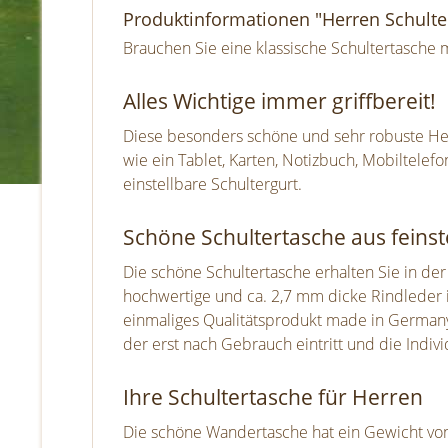
Produktinformationen "Herren Schult
Brauchen Sie eine klassische Schultertasche m
Alles Wichtige immer griffbereit!
Diese besonders schöne und sehr robuste Herr
wie ein Tablet, Karten, Notizbuch, Mobiltelef
einstellbare Schultergurt.
Schöne Schultertasche aus feins
Die schöne Schultertasche erhalten Sie in der
hochwertige und ca. 2,7 mm dicke Rindleder is
einmaliges Qualitätsprodukt made in Germany 
der erst nach Gebrauch eintritt und die Individ
Ihre Schultertasche für Herren
Die schöne Wandertasche hat ein Gewicht von