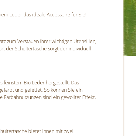
nem Leder das ideale Accessoire für Sie!
tz zum Verstauen Ihrer wichtigen Utensilien,
rt der Schultertasche sorgt der individuell
s feinstem Bio Leder hergestellt. Das
gefärbt und gefettet. So können Sie ein
e Farbabnutzungen sind ein gewollter Effekt,
ultertasche bietet Ihnen mit zwei