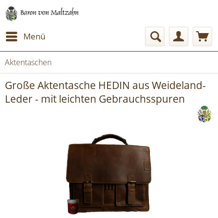
Menü
Aktentaschen
Große Aktentasche HEDIN aus Weideland-
Leder - mit leichten Gebrauchsspuren