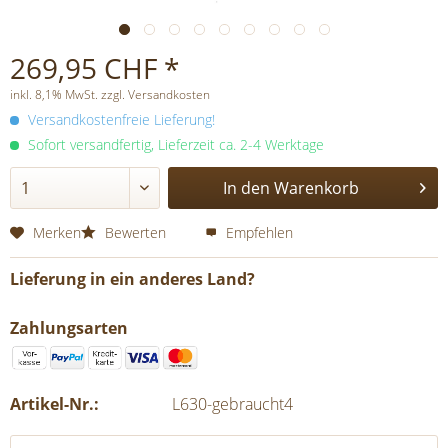
269,95 CHF *
inkl. 8,1% MwSt. zzgl. Versandkosten
Versandkostenfreie Lieferung!
Sofort versandfertig, Lieferzeit ca. 2-4 Werktage
In den
Warenkorb
Merken
Bewerten
Empfehlen
Lieferung in ein anderes Land?
Zahlungsarten
Artikel-Nr.:
L630-gebraucht4