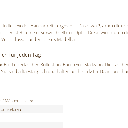
 in liebevoller Handarbeit hergestellt. Das etwa 2,7 mm dicke
durch entsteht eine unverwechselbare Optik. Diese wird durch
l-Verschlüsse runden dieses Modell ab.
hen für jeden Tag
 Bio-Ledertaschen Kollektion: Baron von Maltzahn. Die Taschen
Sie sind alltagstauglich und halten auch stärkster Beanspruchu
n / Männer, Unisex
, dunkelbraun