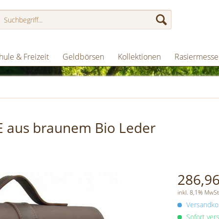
hule & Freizeit
Geldbörsen
Kollektionen
Rasiermesse
E aus braunem Bio Leder
286,96
inkl. 8,1% MwSt
Versandkos
Sofort vers