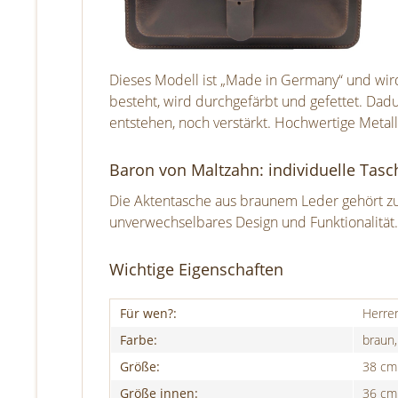
Dieses Modell ist „Made in Germany“ und wird
besteht, wird durchgefärbt und gefettet. Da
entstehen, noch verstärkt. Hochwertige Metal
Baron von Maltzahn: individuelle Tasc
Die Aktentasche aus braunem Leder gehört zur
unverwechselbares Design und Funktionalität. 
Wichtige Eigenschaften
Für wen?:
Herre
Farbe:
braun
Größe:
38 cm
Größe innen:
36 cm