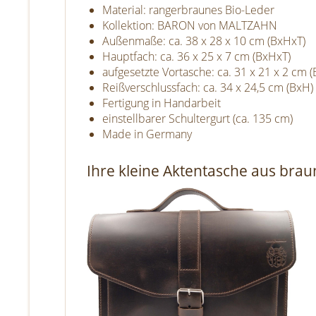
Material: rangerbraunes Bio-Leder
Kollektion: BARON von MALTZAHN
Außenmaße: ca. 38 x 28 x 10 cm (BxHxT)
Hauptfach: ca. 36 x 25 x 7 cm (BxHxT)
aufgesetzte Vortasche: ca. 31 x 21 x 2 cm 
Reißverschlussfach: ca. 34 x 24,5 cm (BxH)
Fertigung in Handarbeit
einstellbarer Schultergurt (ca. 135 cm)
Made in Germany
Ihre kleine Aktentasche aus bra