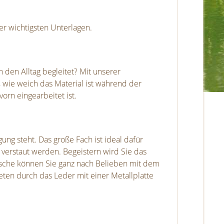
r wichtigsten Unterlagen.
h den Alltag begleitet? Mit unserer
 wie weich das Material ist während der
rn eingearbeitet ist.
ung steht. Das große Fach ist ideal dafür
 verstaut werden. Begeistern wird Sie das
Tasche können Sie ganz nach Belieben mit dem
ieten durch das Leder mit einer Metallplatte