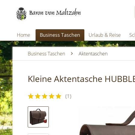
Home
Business Taschen
Urlaub & Reise
Sc
Business Taschen
Aktentaschen
Kleine Aktentasche HUBBL
(
1
)