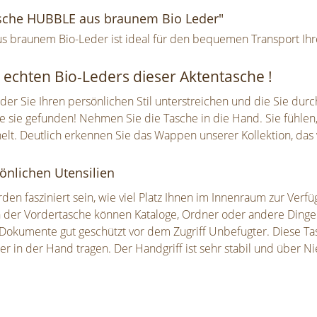
asche HUBBLE aus braunem Bio Leder"
 braunem Bio-Leder ist ideal für den bequemen Transport Ihre
echten Bio-Leders dieser Aktentasche !
der Sie Ihren persönlichen Stil unterstreichen und die Sie durc
sie gefunden! Nehmen Sie die Tasche in die Hand. Sie fühlen,
t. Deutlich erkennen Sie das Wappen unserer Kollektion, das vo
sönlichen Utensilien
en fasziniert sein, wie viel Platz Ihnen im Innenraum zur Verfüg
In der Vordertasche können Kataloge, Ordner oder andere Dinge
n Dokumente gut geschützt vor dem Zugriff Unbefugter. Diese 
er in der Hand tragen. Der Handgriff ist sehr stabil und über N