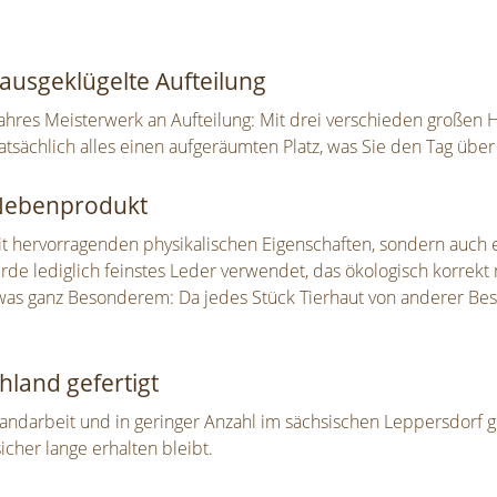
 ausgeklügelte Aufteilung
wahres Meisterwerk an Aufteilung: Mit drei verschieden großen
tatsächlich alles einen aufgeräumten Platz, was Sie den Tag über
s Nebenprodukt
 mit hervorragenden physikalischen Eigenschaften, sondern auc
de lediglich feinstes Leder verwendet, das ökologisch korrekt 
was ganz Besonderem: Da jedes Stück Tierhaut von anderer Besch
hland gefertigt
Handarbeit und in geringer Anzahl im sächsischen Leppersdorf g
icher lange erhalten bleibt.