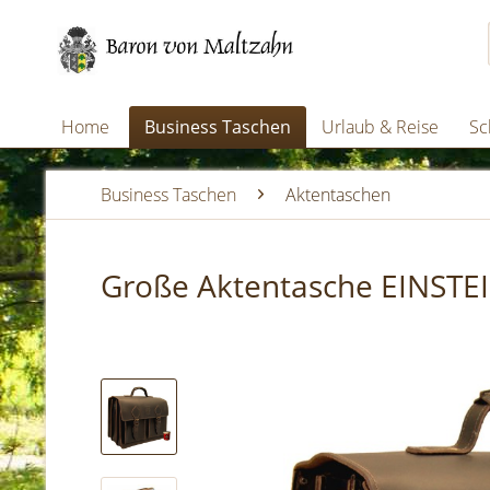
Home
Business Taschen
Urlaub & Reise
Sc
Business Taschen
Aktentaschen
Große Aktentasche EINSTE