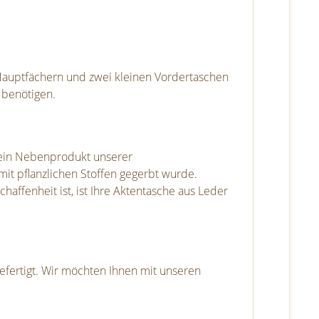
 Hauptfächern und zwei kleinen Vordertaschen
 benötigen.
h ein Nebenprodukt unserer
mit pflanzlichen Stoffen gegerbt wurde.
affenheit ist, ist Ihre Aktentasche aus Leder
efertigt. Wir möchten Ihnen mit unseren