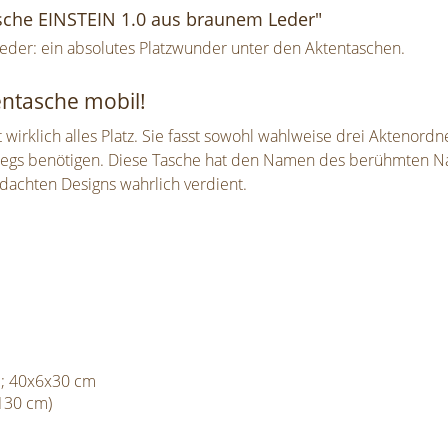
sche EINSTEIN 1.0 aus braunem Leder"
eder: ein absolutes Platzwunder unter den Aktentaschen.
entasche mobil!
 wirklich alles Platz. Sie fasst sowohl wahlweise drei Aktenord
wegs benötigen. Diese Tasche hat den Namen des berühmten Nat
dachten Designs wahrlich verdient.
m; 40x6x30 cm
(130 cm)