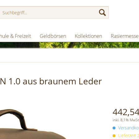
hule & Freizeit
Geldbörsen
Kollektionen
Rasiermesse
IN 1.0 aus braunem Leder
442,54
inkl. 8,1% MwSt
Versandkos
Lieferzeit