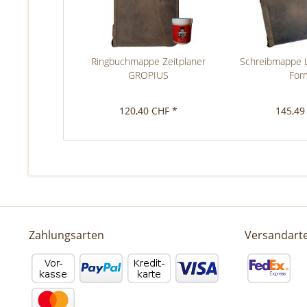
Ringbuchmappe Zeitplaner
Schreibmappe 
GROPIUS
For
120,40 CHF *
145,49
Zahlungsarten
Versandart