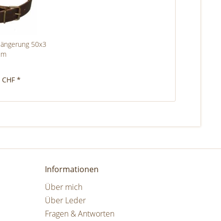
rlängerung 50x3
cm
3 CHF *
Informationen
Über mich
Über Leder
Fragen & Antworten