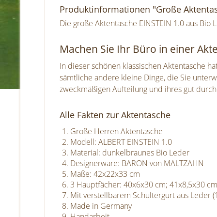
Produktinformationen "Große Aktenta
Die große Aktentasche EINSTEIN 1.0 aus Bio L
Machen Sie Ihr Büro in einer Akt
In dieser schönen klassischen Aktentasche hat
sämtliche andere kleine Dinge, die Sie unter
zweckmäßigen Aufteilung und ihres gut durch
Alle Fakten zur Aktentasche
Große Herren Aktentasche
Modell: ALBERT EINSTEIN 1.0
Material: dunkelbraunes Bio Leder
Designerware: BARON von MALTZAHN
Maße: 42x22x33 cm
3 Hauptfächer: 40x6x30 cm; 41x8,5x30 c
Mit verstellbarem Schultergurt aus Leder 
Made in Germany
Handarbeit